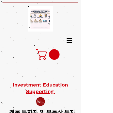
Investment Education
Supporting
Join Open Class for Investment Education Supporting
1. 전문 투자자 및 부동산 투자