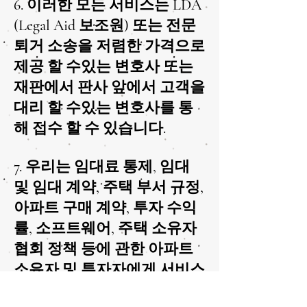
6. 이러한 모든 서비스는 LDA
(Legal Aid 보조원) 또는 전문
퇴거 소송을 저렴한 가격으로
제공 할 수있는 변호사 또는
재판에서 판사 앞에서 고객을
대리 할 수있는 변호사를 통
해 접수 할 수 있습니다.
7. 우리는 임대료 통제, 임대
및 임대 계약, 주택 부서 규정,
아파트 구매 계약, 투자 수익
률, 소프트웨어, 주택 소유자
협회 정책 등에 관한 아파트
소유자 및 투자자에게 서비스
를 제공 할 것입니다.