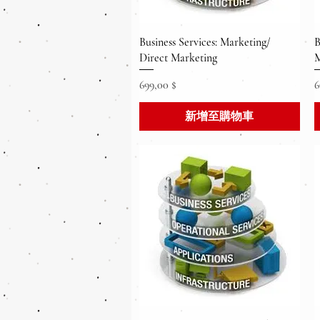
快速瀏覽
Business Services: Marketing/
B
Direct Marketing
M
價格
699,00 $
6
新增至購物車