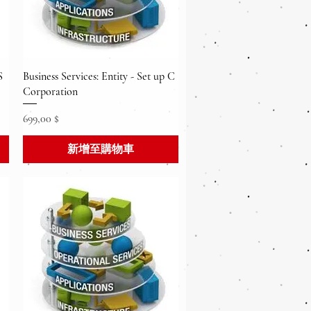
快速瀏覽
S
Business Services: Entity - Set up C
Corporation
價格
699,00 $
新增至購物車