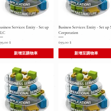
快速瀏覽
快速瀏覽
usiness Services: Entity - Set up
Business Services: Entity - Set up 
LLC
Corporation
價格
價格
99,00 $
699,00 $
新增至購物車
新增至購物車