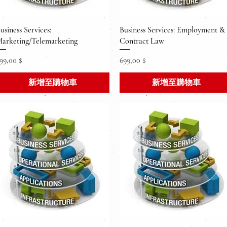
快速瀏覽
快速瀏覽
usiness Services:
Business Services: Employment &
arketing/Telemarketing
Contract Law
價格
價格
99,00 $
699,00 $
新增至購物車
新增至購物車