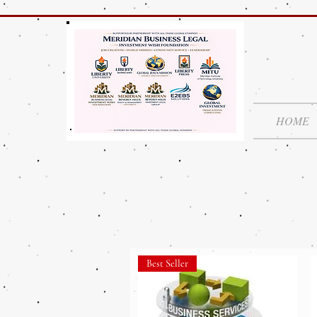
HOME
Best Seller