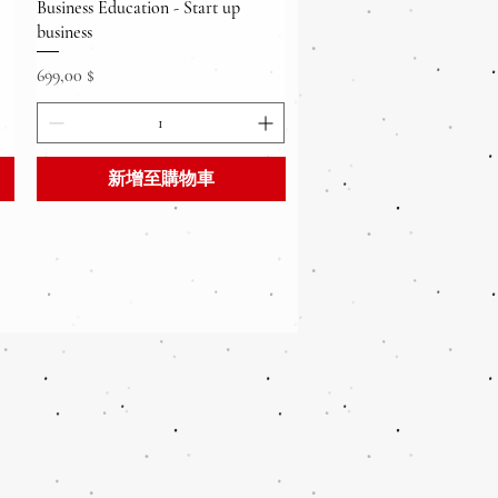
快速瀏覽
Business Education - Start up
business
價格
699,00 $
新增至購物車