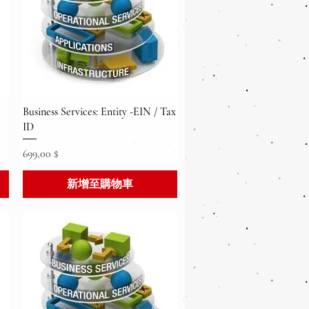
快速瀏覽
Business Services: Entity -EIN / Tax
ID
價格
699,00 $
新增至購物車