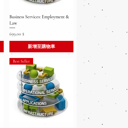
快速瀏覽
Business Services: Employment &
Law
價格
699,00 $
新增至購物車
Best Seller