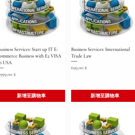
快速瀏覽
快速瀏覽
usiness Services: Start up IT E-
Business Services: International
ommerce Business with E2 VISA
Trade Law
n USA
價格
699,00 $
價格
.999,00 $
新增至購物車
新增至購物車